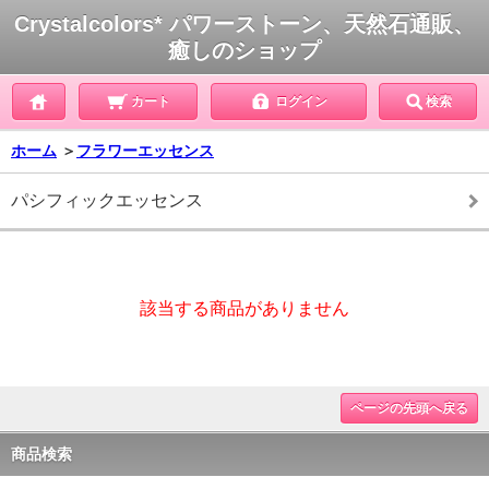
Crystalcolors* パワーストーン、天然石通販、
癒しのショップ
カート
ログイン
検索
ホーム
＞
フラワーエッセンス
パシフィックエッセンス
該当する商品がありません
ページの先頭へ戻る
商品検索