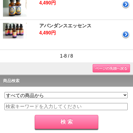
4,490円
アバンダンスエッセンス
4,490円
1-8 / 8
ページの先頭へ戻る
商品検索