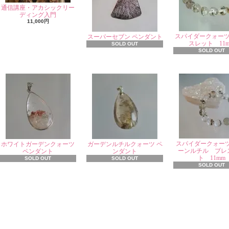
通信講座・アカシックリー
ディング入門
11,000円
スパイダークォー
スーパーセブン ペンダント
スレット 11
SOLD OUT
SOLD OUT
スパイダークォー
ホワイトガーデンクォーツ
ガーデンルチルクォーツ ペ
ーンルチル ブレ
ペンダント
ンダント
ト 11mm
SOLD OUT
SOLD OUT
SOLD OUT