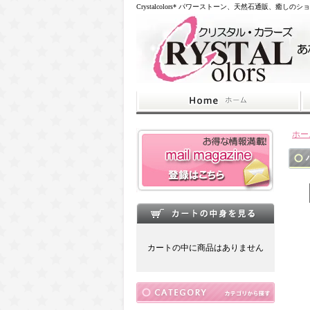
Crystalcolors* パワーストーン、天然石通販、癒しのシ
ホー
カートの中に商品はありません