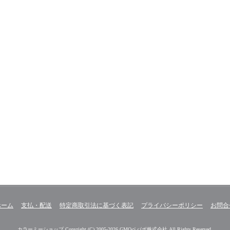
ホーム
支払・配送
特定商取引法に基づく表記
プライバシーポリシー
お問合
カラーミーショップ
Copyright (C) 2005-2026
GMOペパボ株式会社
All Rights Reserved.