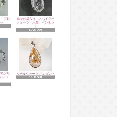
ツ ブレ
幸せの星入り（スパイダー
mm
クォーツ）水晶 ペンダン
ト
SOLD OUT
ツ&グリ
ルチルクォーツ ペンダント
スレッ
SOLD OUT