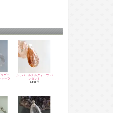
グリゲー
カッパールチルクォーツ ペ
クォーツ
ンダント
5,500円