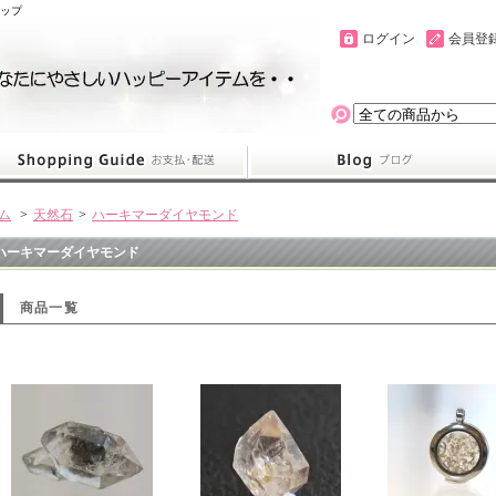
ョップ
ログイン
会員登
ム
>
天然石
>
ハーキマーダイヤモンド
ハーキマーダイヤモンド
商品一覧