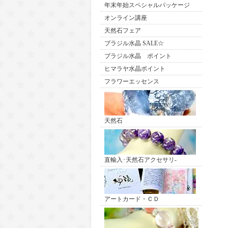
年末年始スペシャルパッケージ
オンライン講座
天然石フェア
ブラジル水晶 SALE☆
ブラジル水晶 ポイント
ヒマラヤ水晶ポイント
フラワーエッセンス
天然石
直輸入･天然石アクセサリ-
アートカード・ＣＤ