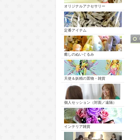
オリジナルアクセサリー
定番アイテム
癒しのぬいぐるみ
天使＆妖精の置物・雑貨
個人セッション（対面／遠隔）
インテリア雑貨