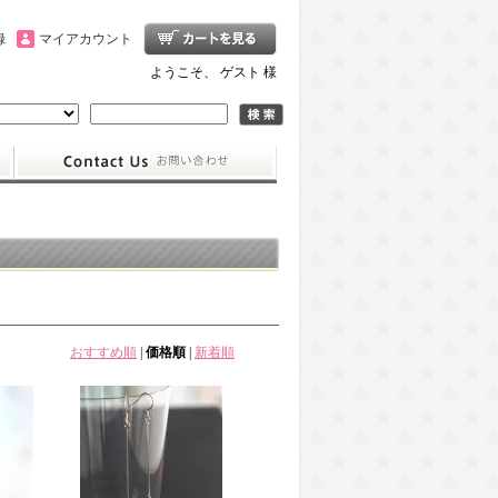
録
マイアカウント
ようこそ、 ゲスト 様
おすすめ順
|
価格順
|
新着順