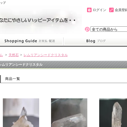
ョップ
ログイン
会員登
ム
>
天然石
>
レムリアンシードクリスタル
レムリアンシードクリスタル
商品一覧