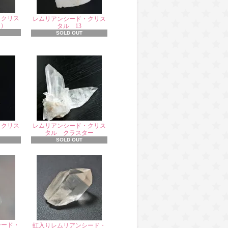
・クリス
レムリアンシード・クリス
り）
タル 13
SOLD OUT
・クリス
レムリアンシード・クリス
タル クラスター
SOLD OUT
シード・
虹入りレムリアンシード・