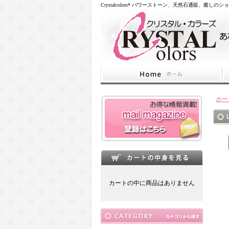
Crystalcolors* パワーストーン、天然石通販、癒しのシ
ホー
カートの中に商品はありません