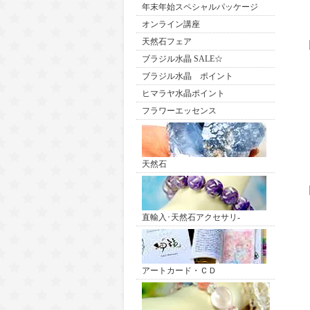
年末年始スペシャルパッケージ
オンライン講座
天然石フェア
ブラジル水晶 SALE☆
ブラジル水晶 ポイント
ヒマラヤ水晶ポイント
フラワーエッセンス
天然石
直輸入･天然石アクセサリ-
アートカード・ＣＤ