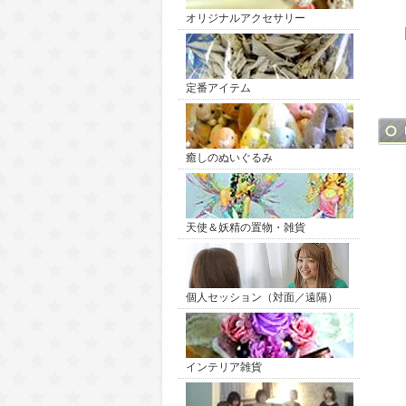
オリジナルアクセサリー
定番アイテム
癒しのぬいぐるみ
天使＆妖精の置物・雑貨
個人セッション（対面／遠隔）
インテリア雑貨