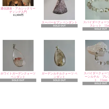
通信講座・アカシックリー
ディング入門
11,000円
スパイダークォー
スーパーセブン ペンダント
スレット 11
SOLD OUT
SOLD OUT
スパイダークォー
ホワイトガーデンクォーツ
ガーデンルチルクォーツ ペ
ーンルチル ブレ
ペンダント
ンダント
ト 11mm
SOLD OUT
SOLD OUT
SOLD OUT