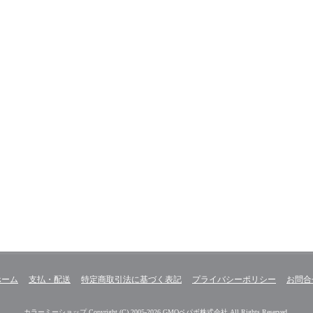
ホーム
支払・配送
特定商取引法に基づく表記
プライバシーポリシー
お問合
カラーミーショップ
Copyright (C) 2005-2026
GMOペパボ株式会社
All Rights Reserved.