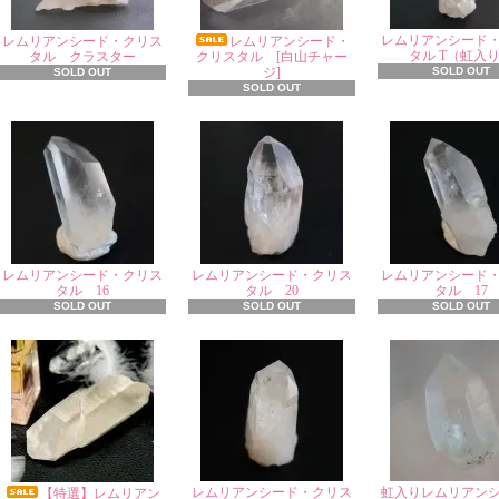
レムリアンシード
レムリアンシード・クリス
レムリアンシード・
タル T（虹入
タル クラスター
クリスタル [白山チャー
ジ]
SOLD OUT
SOLD OUT
SOLD OUT
レムリアンシード・クリス
レムリアンシード・クリス
レムリアンシード
タル 16
タル 20
タル 17
SOLD OUT
SOLD OUT
SOLD OUT
レムリアンシード・クリス
虹入りレムリアン
【特選】レムリアン