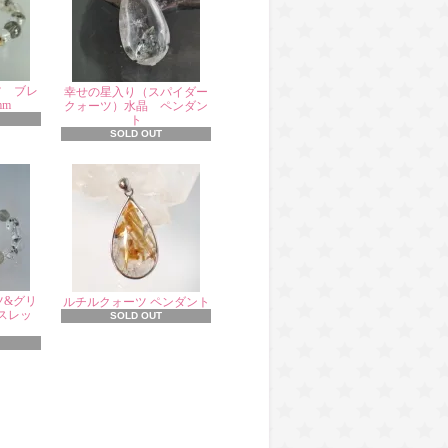
ツ ブレ
幸せの星入り（スパイダー
mm
クォーツ）水晶 ペンダン
ト
SOLD OUT
ツ&グリ
ルチルクォーツ ペンダント
スレッ
SOLD OUT