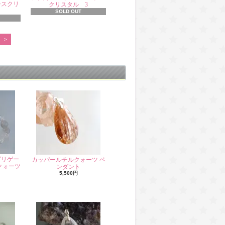
シスクリ
クリスタル 3
SOLD OUT
>
グリゲー
カッパールチルクォーツ ペ
クォーツ
ンダント
5,500円