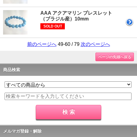
AAA アクアマリン ブレスレット
（ブラジル産）10mm
SOLD OUT
前のページへ
49-60 / 79
次のページへ
ページの先頭へ戻る
商品検索
メルマガ登録・解除