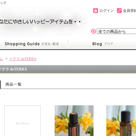
ョップ
ログイン
会員登
ム
>
ドテラ doTERRA
ドテラ doTERRA
商品一覧
No Photo