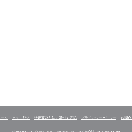
ホーム
支払・配送
特定商取引法に基づく表記
プライバシーポリシー
お問合
カラーミーショップ
Copyright (C) 2005-2026
GMOペパボ株式会社
All Rights Reserved.