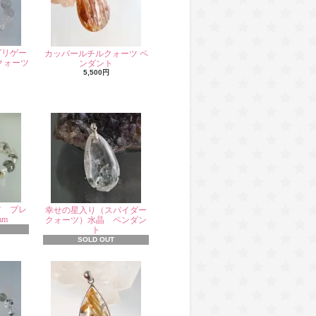
グリゲー
カッパールチルクォーツ ペ
クォーツ
ンダント
5,500円
ツ ブレ
幸せの星入り（スパイダー
mm
クォーツ）水晶 ペンダン
ト
SOLD OUT