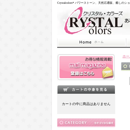
Crystalcolors* パワーストーン、天然石通販、癒しのシ
ホー
カートの中に商品はありません