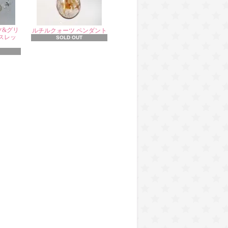
ツ&グリ
ルチルクォーツ ペンダント
スレッ
SOLD OUT