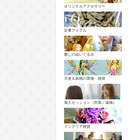
オリジナルアクセサリー
定番アイテム
癒しのぬいぐるみ
天使＆妖精の置物・雑貨
個人セッション（対面／遠隔）
インテリア雑貨