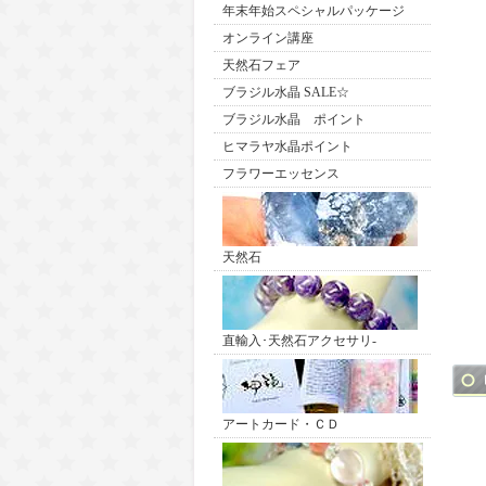
年末年始スペシャルパッケージ
オンライン講座
天然石フェア
ブラジル水晶 SALE☆
ブラジル水晶 ポイント
ヒマラヤ水晶ポイント
フラワーエッセンス
天然石
直輸入･天然石アクセサリ-
アートカード・ＣＤ