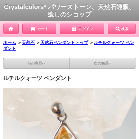
Crystalcolors* パワーストーン、天然石通販、
癒しのショップ
カート
ログイン
検索
ホーム
＞
天然石
＞
天然石ペンダントトップ
＞
ルチルクォーツ ペン
ダント
前の商品へ
次の商品へ
ルチルクォーツ ペンダント