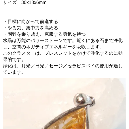
サイズ：30x18x6mm
・目標に向かって前進する
・やる気、集中力を高める
・困難を乗り越え、克服する勇気を持つ
水晶は万能のパワーストーンです。近くにある石まで浄化
し、空間のネガティブエネルギーを吸収します。
このクラスターは、ブレスレットをかけて浄化するのに効
果的です。
浄化は、月光／日光／セージ／セラピスベイの使用が適し
ています。