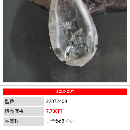
SOLD OUT
型番
22072409
販売価格
7,700円
在庫数
ご予約済です