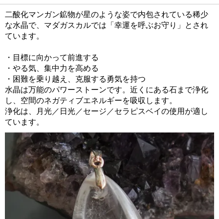
二酸化マンガン鉱物が星のような姿で内包されている稀少
な水晶で、マダガスカルでは「幸運を呼ぶお守り」とされ
ています。
・目標に向かって前進する
・やる気、集中力を高める
・困難を乗り越え、克服する勇気を持つ
水晶は万能のパワーストーンです。近くにある石まで浄化
し、空間のネガティブエネルギーを吸収します。
浄化は、月光／日光／セージ／セラピスベイの使用が適し
ています。