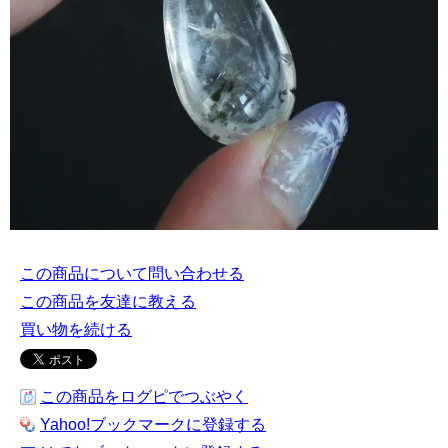
この商品について問い合わせる
この商品を友達に教える
買い物を続ける
この商品をログピでつぶやく
Yahoo!ブックマークに登録する