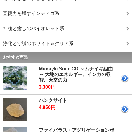
直観力を増すインディゴ系
神秘と癒しのバイオレット系
浄化と守護のホワイト＆クリア系
おすすめ商品
Munayki Suite CD ～ムナイキ組曲
～ 大地のエネルギー、インカの叡
智、天空の力
3,300円
ハンクサイト
4,950円
ファイバラス・アグリゲーションボ