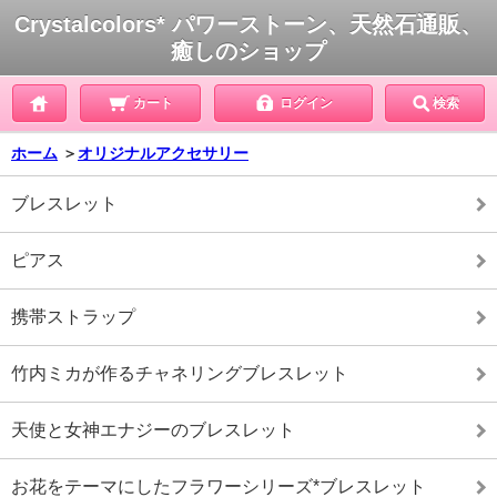
Crystalcolors* パワーストーン、天然石通販、
癒しのショップ
カート
ログイン
検索
ホーム
＞
オリジナルアクセサリー
ブレスレット
ピアス
携帯ストラップ
竹内ミカが作るチャネリングブレスレット
天使と女神エナジーのブレスレット
お花をテーマにしたフラワーシリーズ*ブレスレット