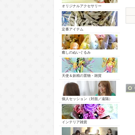
オリジナルアクセサリー
定番アイテム
癒しのぬいぐるみ
天使＆妖精の置物・雑貨
個人セッション（対面／遠隔）
インテリア雑貨