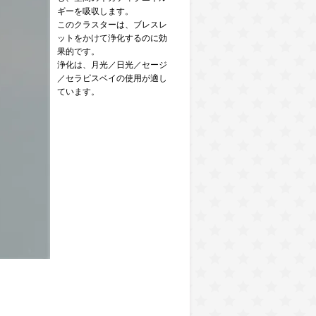
ギーを吸収します。
このクラスターは、ブレスレ
ットをかけて浄化するのに効
果的です。
浄化は、月光／日光／セージ
／セラピスベイの使用が適し
ています。