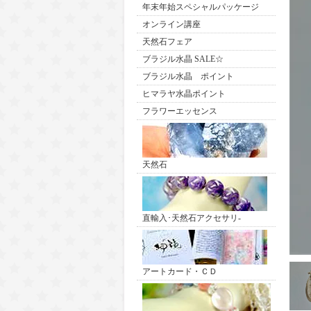
年末年始スペシャルパッケージ
オンライン講座
天然石フェア
ブラジル水晶 SALE☆
ブラジル水晶 ポイント
ヒマラヤ水晶ポイント
フラワーエッセンス
天然石
直輸入･天然石アクセサリ-
アートカード・ＣＤ