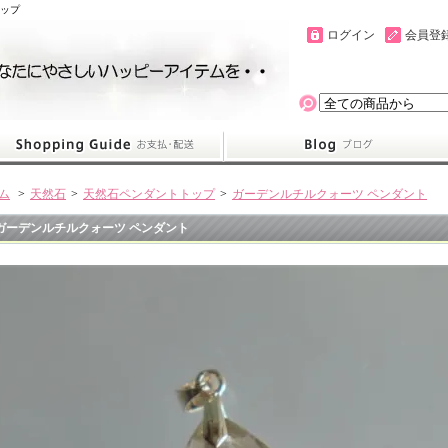
ョップ
ログイン
会員登
ム
>
天然石
>
天然石ペンダントトップ
>
ガーデンルチルクォーツ ペンダント
ガーデンルチルクォーツ ペンダント