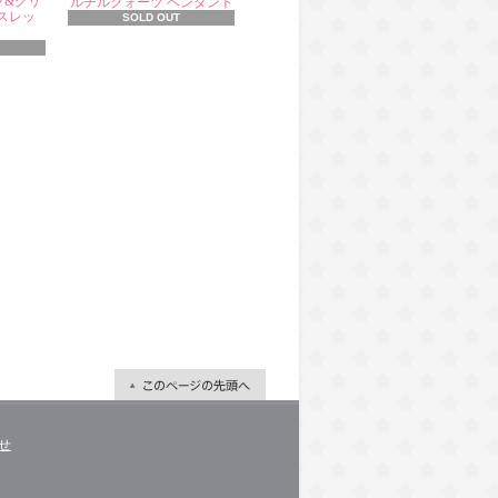
ツ&グリ
ルチルクォーツ ペンダント
スレッ
SOLD OUT
せ