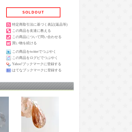
SOLDOUT
特定商取引法に基づく表記(返品等)
この商品を友達に教える
この商品について問い合わせる
買い物を続ける
この商品をtwitterでつぶやく
この商品をログピでつぶやく
Yahoo!ブックマークに登録する
はてなブックマークに登録する