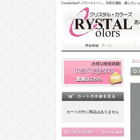
Crystalcolors* パワーストーン、天然石通販、癒しのシ
ホー
カートの中に商品はありません