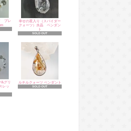
ツ ブレ
幸せの星入り（スパイダー
mm
クォーツ）水晶 ペンダン
ト
SOLD OUT
ツ&グリ
ルチルクォーツ ペンダント
スレッ
SOLD OUT