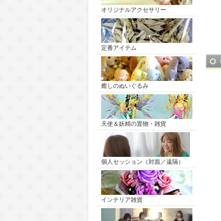
オリジナルアクセサリー
定番アイテム
癒しのぬいぐるみ
天使＆妖精の置物・雑貨
個人セッション（対面／遠隔）
インテリア雑貨