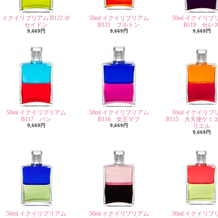
イクイリブリアム B122 ポ
50ml イクイリブリアム
50ml イクイリブ
セイドン
B121 プルトン
B119 セレ
9,669円
9,669円
9,669円
50ml イクイリブリアム
50ml イクイリブリアム
50ml イクイリブ
B117 パン
B116 女王マブ
B115 大天使ケミ
9,669円
9,669円
リエル
9,669円
50ml イクイリブリアム
50ml イクイリブリアム
50ml イクイリブ