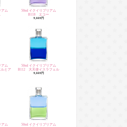
リアム
50ml イクイリブリアム
ス
B118 エコー
9,669円
リアム
50ml イクイリブリアム
エルとア
B112 大天使イスラフェル
9,669円
リアム
50ml イクイリブリアム