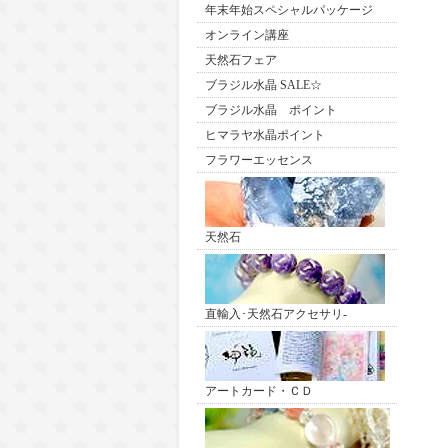
年末年始スペシャルパッケージ
オンライン講座
天然石フェア
ブラジル水晶 SALE☆
ブラジル水晶 ポイント
ヒマラヤ水晶ポイント
フラワーエッセンス
天然石
直輸入･天然石アクセサリ-
アートカード・ＣＤ