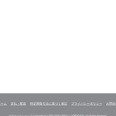
ホーム
支払・配送
特定商取引法に基づく表記
プライバシーポリシー
お問合
カラーミーショップ
Copyright (C) 2005-2026
GMOペパボ株式会社
All Rights Reserved.