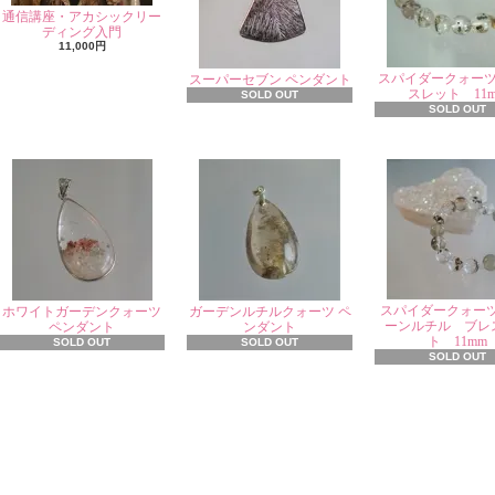
通信講座・アカシックリー
ディング入門
11,000円
スパイダークォー
スーパーセブン ペンダント
スレット 11
SOLD OUT
SOLD OUT
スパイダークォー
ホワイトガーデンクォーツ
ガーデンルチルクォーツ ペ
ーンルチル ブレ
ペンダント
ンダント
ト 11mm
SOLD OUT
SOLD OUT
SOLD OUT