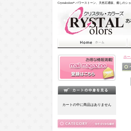
Crystalcolors* パワーストーン、天然石通販、癒しのシ
ホー
カートの中に商品はありません