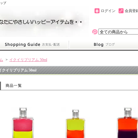
ョップ
ログイン
会員登
ム
>
イクイリブリアム 50ml
イクイリブリアム 50ml
商品一覧