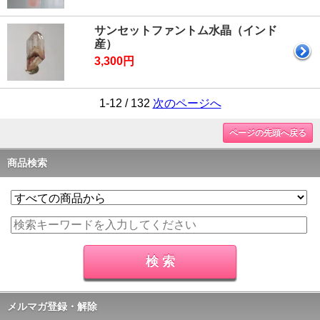
サンセットファントム水晶（インド
産）
3,300円
1-12 / 132
次のページへ
ページの先頭へ戻る
商品検索
メルマガ登録・解除