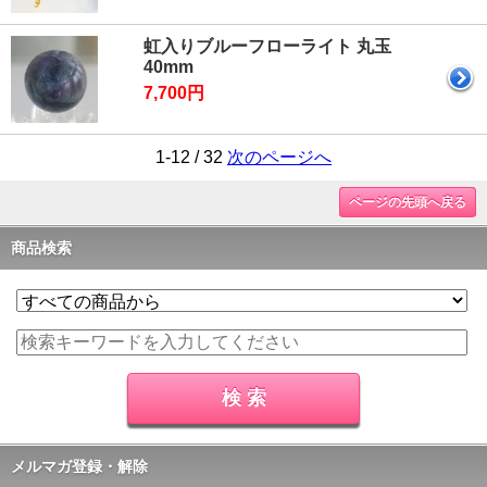
虹入りブルーフローライト 丸玉
40mm
7,700円
1-12 / 32
次のページへ
ページの先頭へ戻る
商品検索
メルマガ登録・解除