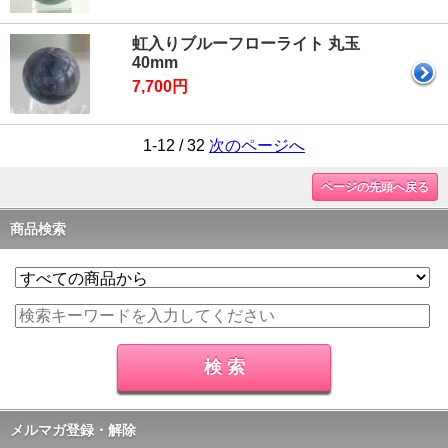
虹入りブルーフローライト 丸玉
40mm
7,700円
1-12 / 32
次のページへ
ページの先頭へ戻る
商品検索
メルマガ登録・解除