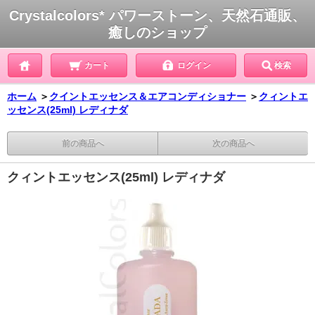
Crystalcolors* パワーストーン、天然石通販、
癒しのショップ
カート
ログイン
検索
ホーム
＞
クイントエッセンス＆エアコンディショナー
＞
クィントエ
ッセンス(25ml) レディナダ
前の商品へ
次の商品へ
クィントエッセンス(25ml) レディナダ