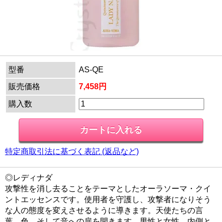
型番
AS-QE
販売価格
7,458円
購入数
特定商取引法に基づく表記 (返品など)
◎レディナダ
攻撃性を消し去ることをテーマとしたオーラソーマ・クイ
ントエッセンスです。使用者を守護し、攻撃者になりそう
な人の態度を変えさせるように導きます。天使たちの言
葉、色、そして音への扉を開きます。男性と女性、内側と