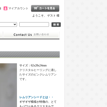
録
マイアカウント
ようこそ、 ゲスト 様
サイズ：62x28x24mm
クリスタルヒーリングに適し
たサイズのピンクレムリアン
です。
レムリアンシードとは・・
ギザギザ模様が特徴の、とて
もパワーあるクリスタルで