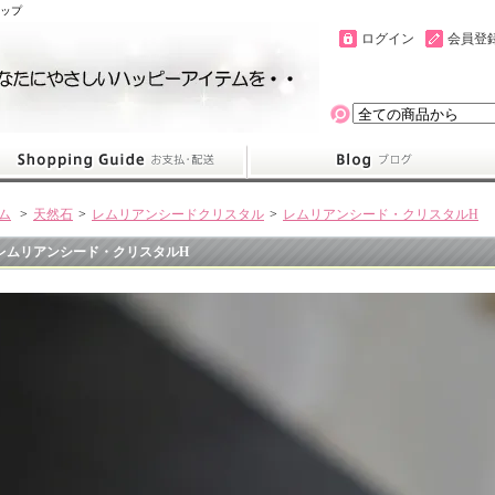
ョップ
ログイン
会員登
ム
>
天然石
>
レムリアンシードクリスタル
>
レムリアンシード・クリスタルH
レムリアンシード・クリスタルH