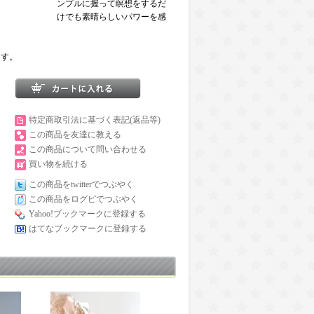
ンプルに握って瞑想をするだ
けでも素晴らしいパワーを感
ます。
特定商取引法に基づく表記(返品等)
この商品を友達に教える
この商品について問い合わせる
買い物を続ける
この商品をtwitterでつぶやく
この商品をログピでつぶやく
Yahoo!ブックマークに登録する
はてなブックマークに登録する