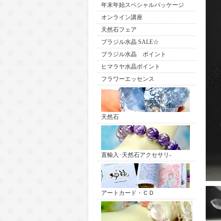
年末年始スペシャルパッケージ
オンライン講座
天然石フェア
ブラジル水晶 SALE☆
ブラジル水晶 ポイント
ヒマラヤ水晶ポイント
フラワーエッセンス
天然石
直輸入･天然石アクセサリ-
アートカード・ＣＤ