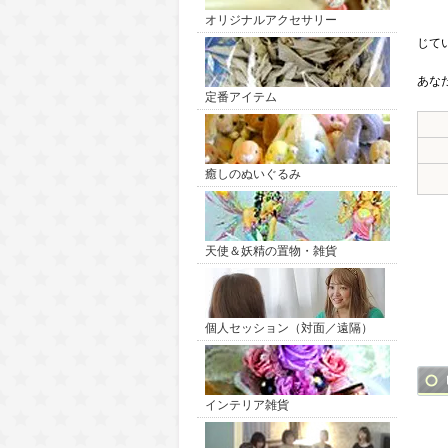
オリジナルアクセサリー
じて
あな
定番アイテム
癒しのぬいぐるみ
天使＆妖精の置物・雑貨
個人セッション（対面／遠隔）
インテリア雑貨