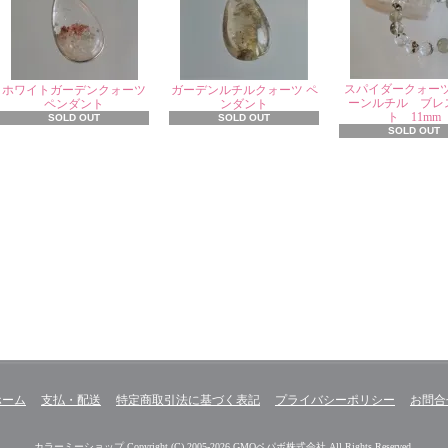
スパイダークォー
ホワイトガーデンクォーツ
ガーデンルチルクォーツ ペ
ーンルチル ブレ
ペンダント
ンダント
ト 11mm
SOLD OUT
SOLD OUT
SOLD OUT
ホーム
支払・配送
特定商取引法に基づく表記
プライバシーポリシー
お問合
カラーミーショップ
Copyright (C) 2005-2026
GMOペパボ株式会社
All Rights Reserved.