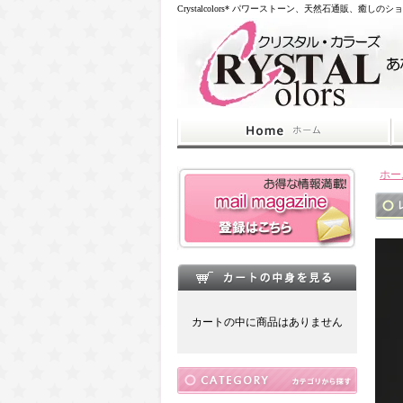
Crystalcolors* パワーストーン、天然石通販、癒しのシ
ホー
カートの中に商品はありません