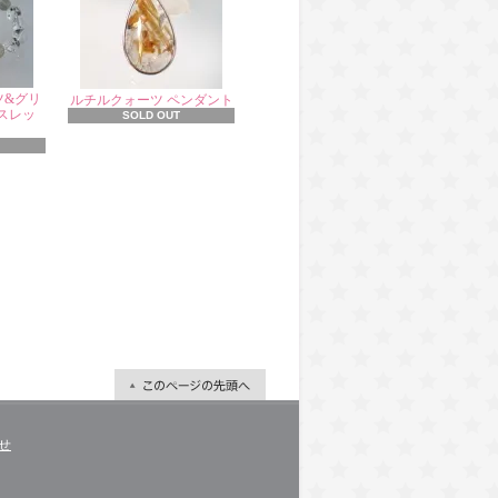
ツ&グリ
ルチルクォーツ ペンダント
スレッ
SOLD OUT
せ