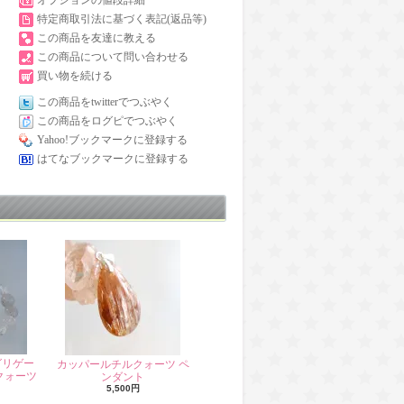
オプションの値段詳細
特定商取引法に基づく表記(返品等)
この商品を友達に教える
この商品について問い合わせる
買い物を続ける
この商品をtwitterでつぶやく
この商品をログピでつぶやく
Yahoo!ブックマークに登録する
はてなブックマークに登録する
グリゲー
カッパールチルクォーツ ペ
クォーツ
ンダント
5,500円