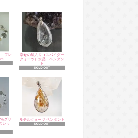
ツ ブレ
幸せの星入り（スパイダー
mm
クォーツ）水晶 ペンダン
ト
SOLD OUT
ツ&グリ
ルチルクォーツ ペンダント
スレッ
SOLD OUT