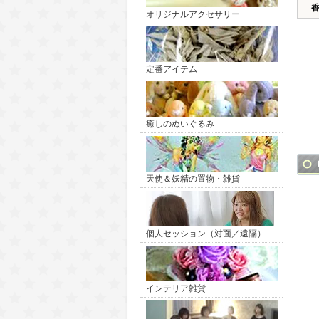
オリジナルアクセサリー
定番アイテム
癒しのぬいぐるみ
天使＆妖精の置物・雑貨
個人セッション（対面／遠隔）
インテリア雑貨