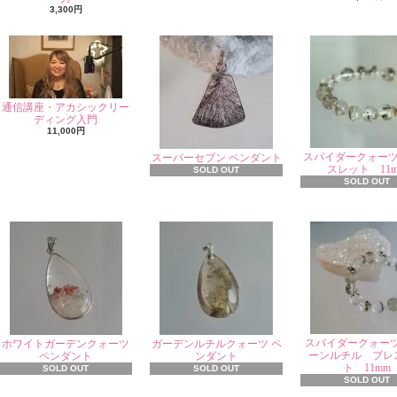
3,300円
通信講座・アカシックリー
ディング入門
11,000円
スパイダークォー
スーパーセブン ペンダント
スレット 11
SOLD OUT
SOLD OUT
スパイダークォー
ホワイトガーデンクォーツ
ガーデンルチルクォーツ ペ
ーンルチル ブレ
ペンダント
ンダント
ト 11mm
SOLD OUT
SOLD OUT
SOLD OUT