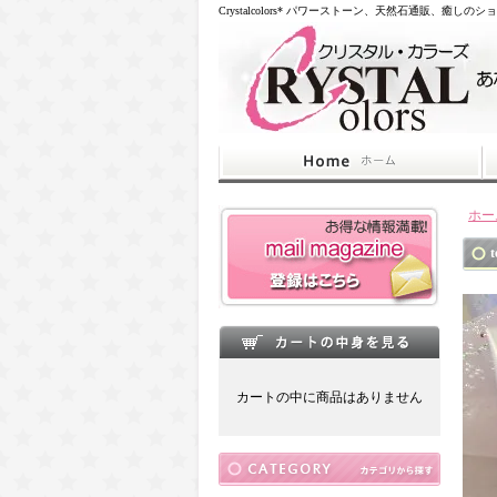
Crystalcolors* パワーストーン、天然石通販、癒しのシ
ホー
カートの中に商品はありません