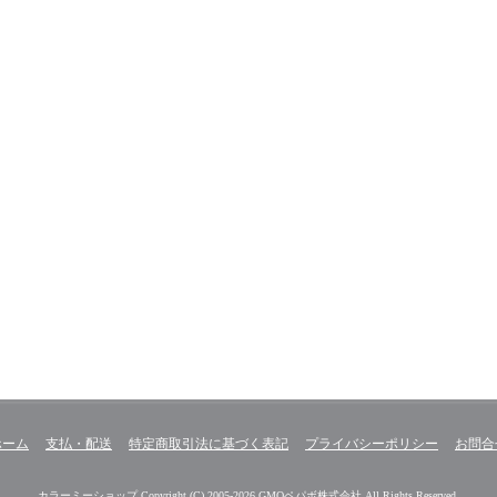
ホーム
支払・配送
特定商取引法に基づく表記
プライバシーポリシー
お問合
カラーミーショップ
Copyright (C) 2005-2026
GMOペパボ株式会社
All Rights Reserved.