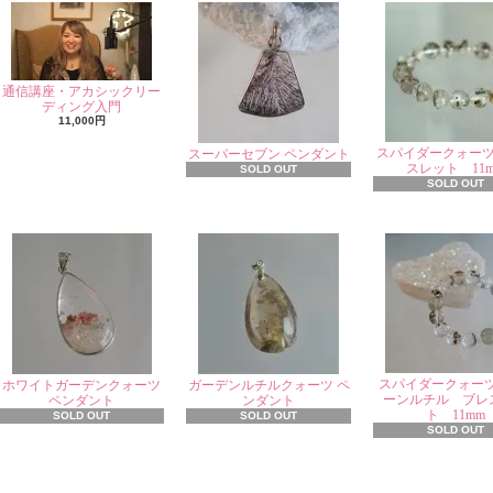
通信講座・アカシックリー
ディング入門
11,000円
スパイダークォー
スーパーセブン ペンダント
スレット 11
SOLD OUT
SOLD OUT
スパイダークォー
ホワイトガーデンクォーツ
ガーデンルチルクォーツ ペ
ーンルチル ブレ
ペンダント
ンダント
ト 11mm
SOLD OUT
SOLD OUT
SOLD OUT