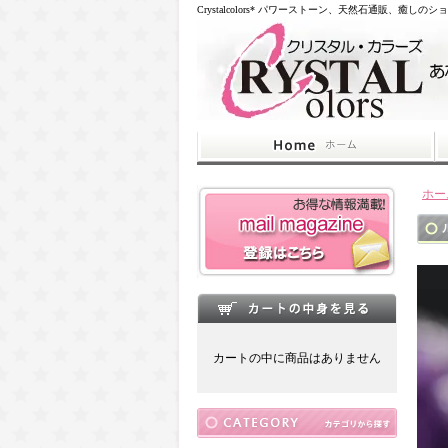
Crystalcolors* パワーストーン、天然石通販、癒しのシ
ホー
カートの中に商品はありません