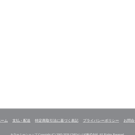
ホーム
支払・配送
特定商取引法に基づく表記
プライバシーポリシー
お問合
カラーミーショップ
Copyright (C) 2005-2026
GMOペパボ株式会社
All Rights Reserved.