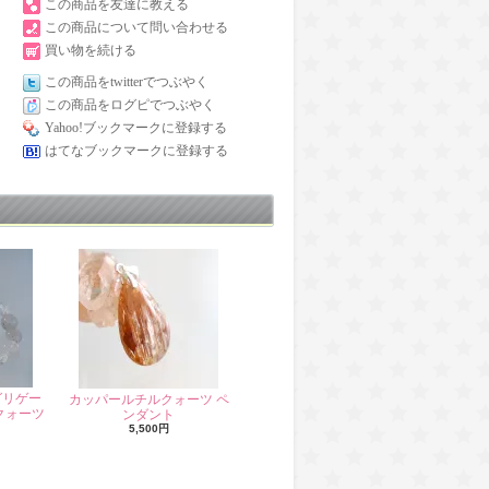
この商品を友達に教える
この商品について問い合わせる
買い物を続ける
この商品をtwitterでつぶやく
この商品をログピでつぶやく
Yahoo!ブックマークに登録する
はてなブックマークに登録する
グリゲー
カッパールチルクォーツ ペ
クォーツ
ンダント
5,500円