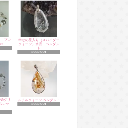
ツ ブレ
幸せの星入り（スパイダー
mm
クォーツ）水晶 ペンダン
ト
SOLD OUT
ツ&グリ
ルチルクォーツ ペンダント
スレッ
SOLD OUT