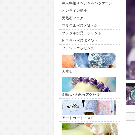
年末年始スペシャルパッケージ
オンライン講座
天然石フェア
ブラジル水晶 SALE☆
ブラジル水晶 ポイント
ヒマラヤ水晶ポイント
フラワーエッセンス
天然石
直輸入･天然石アクセサリ-
アートカード・ＣＤ