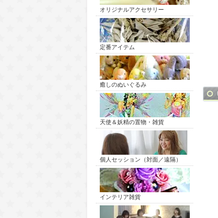
オリジナルアクセサリー
定番アイテム
癒しのぬいぐるみ
天使＆妖精の置物・雑貨
個人セッション（対面／遠隔）
インテリア雑貨