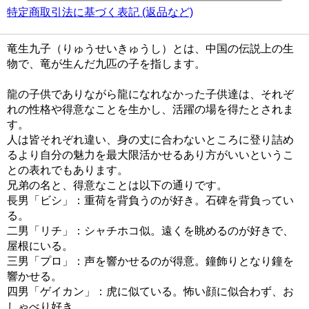
特定商取引法に基づく表記 (返品など)
竜生九子（りゅうせいきゅうし）とは、中国の伝説上の生
物で、竜が生んだ九匹の子を指します。
龍の子供でありながら龍になれなかった子供達は、それぞ
れの性格や得意なことを生かし、活躍の場を得たとされま
す。
人は皆それぞれ違い、身の丈に合わないところに登り詰め
るより自分の魅力を最大限活かせるあり方がいいというこ
との表れでもあります。
兄弟の名と、得意なことは以下の通りです。
長男「ビシ」：重荷を背負うのが好き。石碑を背負ってい
る。
二男「リチ」：シャチホコ似。遠くを眺めるのが好きで、
屋根にいる。
三男「プロ」：声を響かせるのが得意。鐘飾りとなり鐘を
響かせる。
四男「ゲイカン」：虎に似ている。怖い顔に似合わず、お
しゃべり好き。