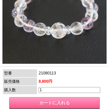
型番
21080113
販売価格
8,800円
購入数