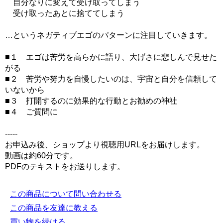
自分なりに変えて受け取ってしまう
受け取ったあとに捨ててしまう
…というネガティブエゴのパターンに注目していきます。
■１ エゴは苦労を高らかに語り、大げさに悲しんで見せた
がる
■２ 苦労や努力を自慢したいのは、宇宙と自分を信頼して
いないから
■３ 打開するのに効果的な行動とお勧めの神社
■４ ご質問に
-----
お申込み後、ショップより視聴用URLをお届けします。
動画は約60分です。
PDFのテキストをお送りします。
この商品について問い合わせる
この商品を友達に教える
買い物を続ける