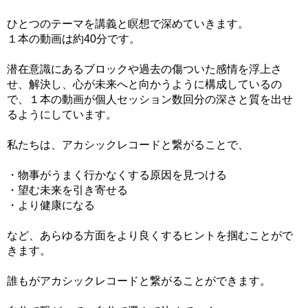
ひとつのテーマを講義と瞑想で深めていきます。
１本の動画は約40分です。
潜在意識にあるブロックや過去の傷ついた感情を浮上さ
せ、解決し、心が未来へと向かうように構成しているの
で、１本の動画が個人セッション数回分の深さと質を出せ
るようにしています。
私たちは、アカシックレコードと繋がることで、
・物事がうまく行かなくする原因を見つける
・望む未来を引き寄せる
・より健康になる
など、あらゆる方面をより良くするヒントを掴むことがで
きます。
誰もがアカシックレコードと繋がることができます。