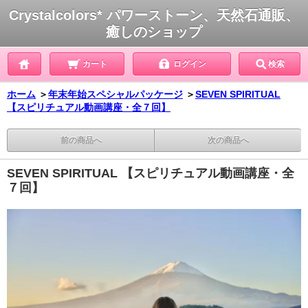
Crystalcolors* パワーストーン、天然石通販、
癒しのショップ
カート
ログイン
検索
ホーム
＞
年末年始スペシャルパッケージ
＞
SEVEN SPIRITUAL
【スピリチュアル動画講座・全７回】
前の商品へ
次の商品へ
SEVEN SPIRITUAL 【スピリチュアル動画講座・全
７回】