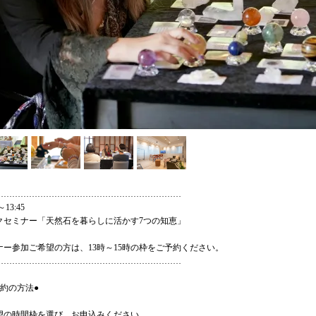
…………………………………………………………
～13:45
クセミナー「天然石を暮らしに活かす7つの知恵」
ナー参加ご希望の方は、13時～15時の枠をご予約ください。
…………………………………………………………
予約の方法●
望の時間枠を選び、お申込みください。