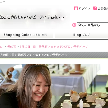
ョップ
ログイン
会員登
ム
>
天然石
>
5月19日（日）天然石フェア in TOKYO ご予約ページ
5月19日（日）天然石フェア in TOKYO ご予約ページ