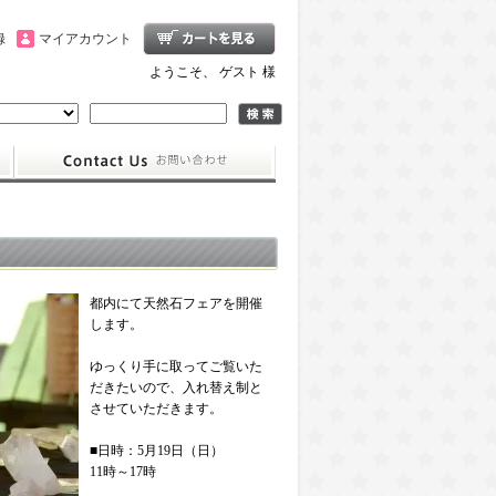
録
マイアカウント
ようこそ、 ゲスト 様
都内にて天然石フェアを開催
します。
ゆっくり手に取ってご覧いた
だきたいので、入れ替え制と
させていただきます。
■日時：5月19日（日）
11時～17時