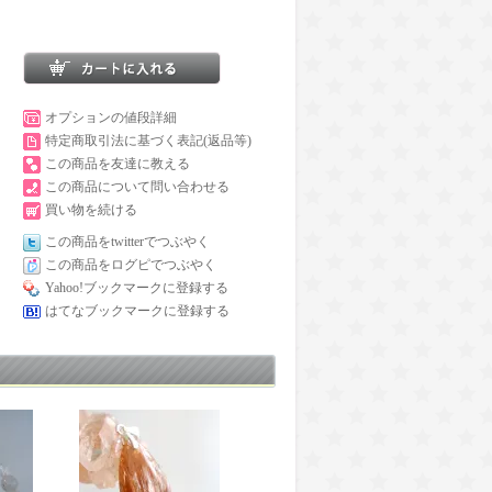
オプションの値段詳細
特定商取引法に基づく表記(返品等)
この商品を友達に教える
この商品について問い合わせる
買い物を続ける
この商品をtwitterでつぶやく
この商品をログピでつぶやく
Yahoo!ブックマークに登録する
はてなブックマークに登録する