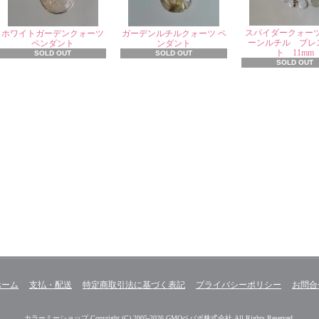
スパイダークォー
ホワイトガーデンクォーツ
ガーデンルチルクォーツ ペ
ーンルチル ブレ
ペンダント
ンダント
ト 11mm
SOLD OUT
SOLD OUT
SOLD OUT
ホーム
支払・配送
特定商取引法に基づく表記
プライバシーポリシー
お問合
カラーミーショップ
Copyright (C) 2005-2026
GMOペパボ株式会社
All Rights Reserved.