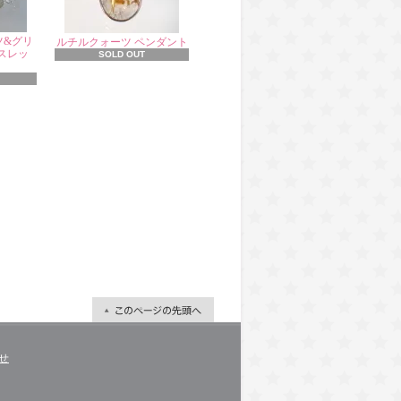
ツ&グリ
ルチルクォーツ ペンダント
スレッ
SOLD OUT
せ