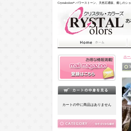
Crystalcolors* パワーストーン、天然石通販、癒しのシ
ホー
カートの中に商品はありません