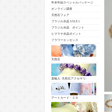
年末年始スペシャルパッケージ
オンライン講座
天然石フェア
ブラジル水晶 SALE☆
ブラジル水晶 ポイント
ヒマラヤ水晶ポイント
フラワーエッセンス
天然石
直輸入･天然石アクセサリ-
アートカード・ＣＤ