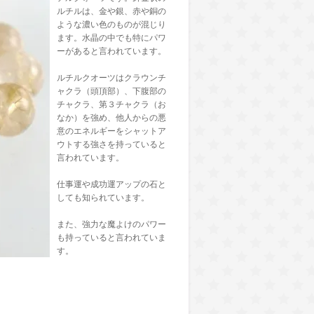
ルチルは、金や銀、赤や銅の
ような濃い色のものが混じり
ます。水晶の中でも特にパワ
ーがあると言われています。
ルチルクオーツはクラウンチ
ャクラ（頭頂部）、下腹部の
チャクラ、第３チャクラ（お
なか）を強め、他人からの悪
意のエネルギーをシャットア
ウトする強さを持っていると
言われています。
仕事運や成功運アップの石と
しても知られています。
また、強力な魔よけのパワー
も持っていると言われていま
す。