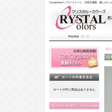
Crystalcolors* パワーストーン、天然石通販、癒しのシ
ホー
カートの中に商品はありません