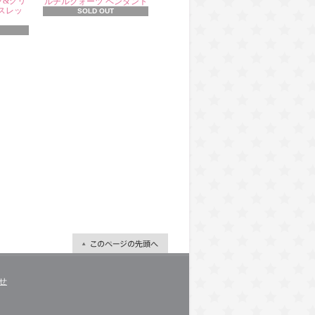
ツ&グリ
ルチルクォーツ ペンダント
スレッ
SOLD OUT
せ