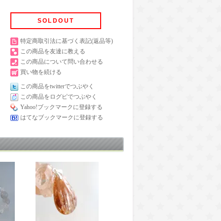
SOLDOUT
特定商取引法に基づく表記(返品等)
この商品を友達に教える
この商品について問い合わせる
買い物を続ける
この商品をtwitterでつぶやく
この商品をログピでつぶやく
Yahoo!ブックマークに登録する
はてなブックマークに登録する