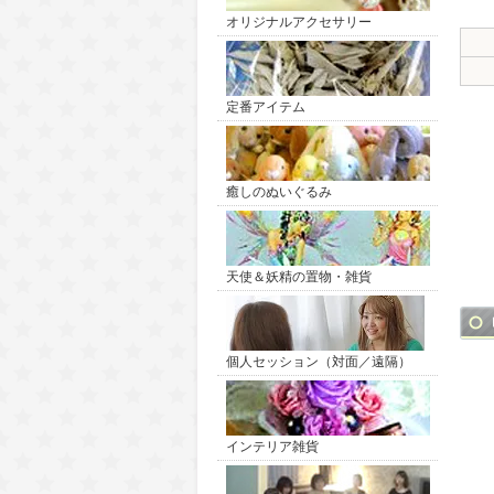
オリジナルアクセサリー
定番アイテム
癒しのぬいぐるみ
天使＆妖精の置物・雑貨
個人セッション（対面／遠隔）
インテリア雑貨