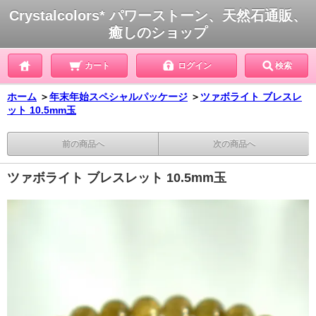
Crystalcolors* パワーストーン、天然石通販、
癒しのショップ
カート
ログイン
検索
ホーム
＞
年末年始スペシャルパッケージ
＞
ツァボライト ブレスレ
ット 10.5mm玉
前の商品へ
次の商品へ
ツァボライト ブレスレット 10.5mm玉