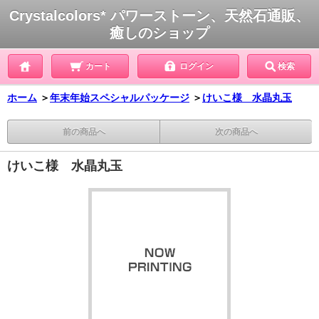
Crystalcolors* パワーストーン、天然石通販、
癒しのショップ
カート
ログイン
検索
ホーム
＞
年末年始スペシャルパッケージ
＞
けいこ様 水晶丸玉
前の商品へ
次の商品へ
けいこ様 水晶丸玉