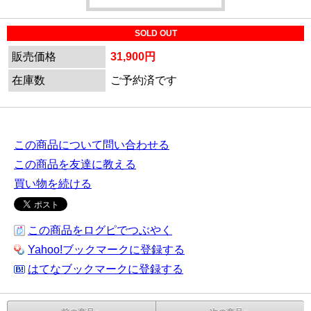
SOLD OUT
販売価格
31,900円
在庫数
ご予約済です
この商品について問い合わせる
この商品を友達に教える
買い物を続ける
この商品をログピでつぶやく
Yahoo!ブックマークに登録する
はてなブックマークに登録する