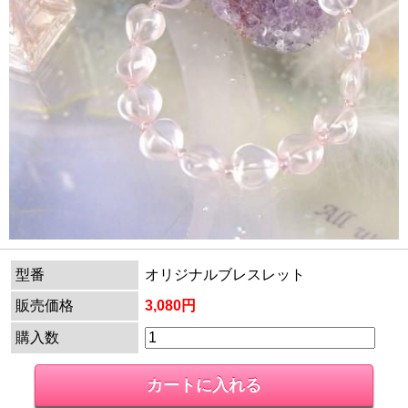
型番
オリジナルブレスレット
販売価格
3,080円
購入数