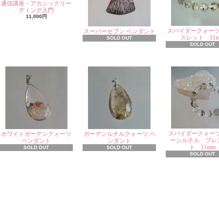
通信講座・アカシックリー
ディング入門
11,000円
スパイダークォー
スーパーセブン ペンダント
スレット 11
SOLD OUT
SOLD OUT
スパイダークォー
ホワイトガーデンクォーツ
ガーデンルチルクォーツ ペ
ーンルチル ブレ
ペンダント
ンダント
ト 11mm
SOLD OUT
SOLD OUT
SOLD OUT