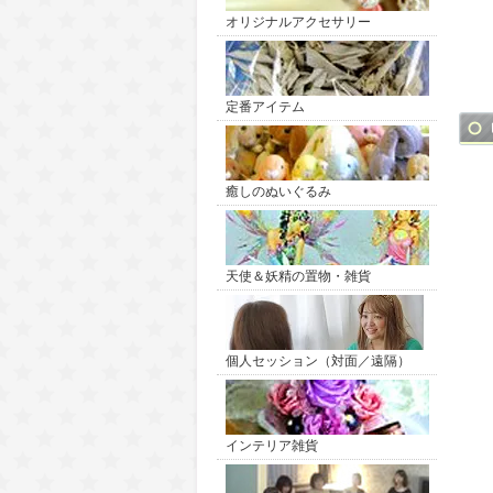
オリジナルアクセサリー
定番アイテム
癒しのぬいぐるみ
天使＆妖精の置物・雑貨
個人セッション（対面／遠隔）
インテリア雑貨