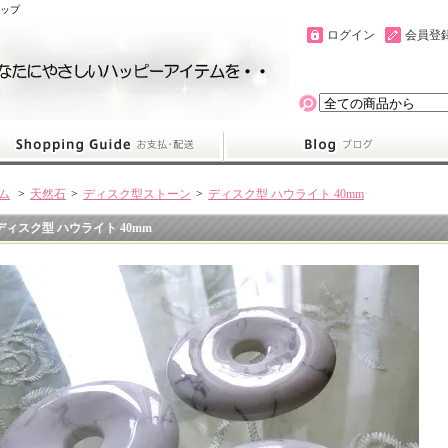
ョップ
ログイン
会員登
ム
>
天然石
>
ディスク型ストーン
>
ディスク型 ハウライト 40mm
ディスク型 ハウライト 40mm