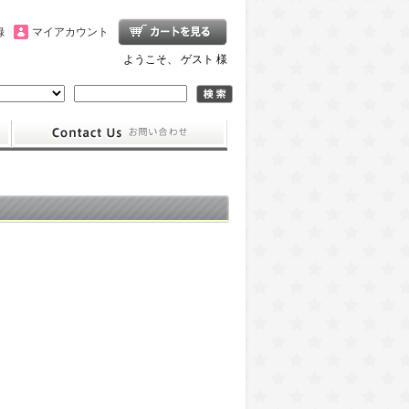
録
マイアカウント
ようこそ、 ゲスト 様