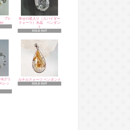
ツ ブレ
幸せの星入り（スパイダー
mm
クォーツ）水晶 ペンダン
ト
SOLD OUT
ツ&グリ
ルチルクォーツ ペンダント
スレッ
SOLD OUT