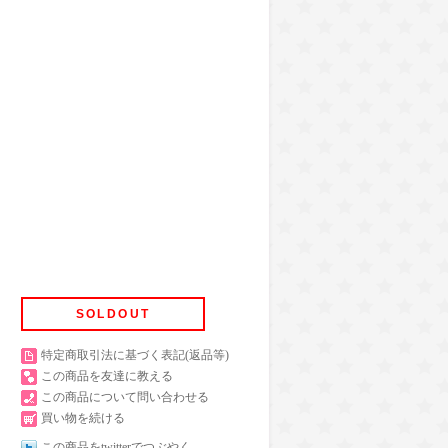
SOLDOUT
特定商取引法に基づく表記(返品等)
この商品を友達に教える
この商品について問い合わせる
買い物を続ける
この商品をtwitterでつぶやく