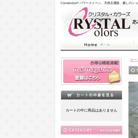
Crystalcolors* パワーストーン、天然石通販、癒しのシ
ホー
カートの中に商品はありません