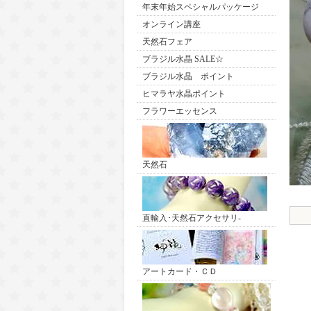
年末年始スペシャルパッケージ
オンライン講座
天然石フェア
ブラジル水晶 SALE☆
ブラジル水晶 ポイント
ヒマラヤ水晶ポイント
フラワーエッセンス
天然石
直輸入･天然石アクセサリ-
アートカード・ＣＤ