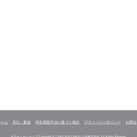
ホーム
支払・配送
特定商取引法に基づく表記
プライバシーポリシー
お問合
カラーミーショップ
Copyright (C) 2005-2026
GMOペパボ株式会社
All Rights Reserved.