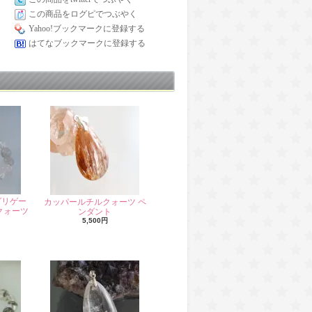
この商品をログピでつぶやく
Yahoo!ブックマークに登録する
はてなブックマークに登録する
グリゲー
カッパールチルクォーツ ペ
クォーツ
ンダント
5,500円