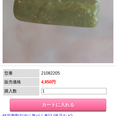
型番
21082205
販売価格
4,950円
購入数
特定商取引法に基づく表記 (返品など)