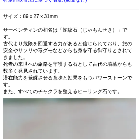
サイズ：89 x 27 x 31mm
サーペンティンの和名は「蛇紋石（じゃもんせき）」で
す。
古代より危険を回避する力があると信じられており、旅の
安全やサソリや毒グモなどからも身を守る御守りとされて
きました。
死者の来世への旅路を守護する石として古代の墳墓からも
数多く発見されています。
潜在能力を覚醒させる意味と効果をもつパワーストーンで
す。
また、すべてのチャクラを整えるヒーリング石です。