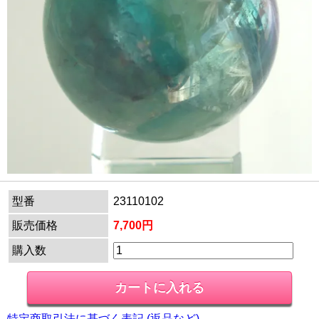
型番
23110102
販売価格
7,700円
購入数
特定商取引法に基づく表記 (返品など)