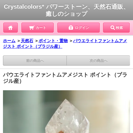
Crystalcolors* パワーストーン、天然石通販、
癒しのショップ
カート
ログイン
検索
ホーム
＞
天然石
＞
ポイント・置物
＞
パウエライトファントムアメ
ジスト ポイント（ブラジル産）
前の商品へ
次の商品へ
パウエライトファントムアメジスト ポイント（ブラ
ジル産）