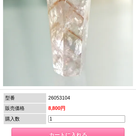
型番
26053104
販売価格
8,800円
購入数