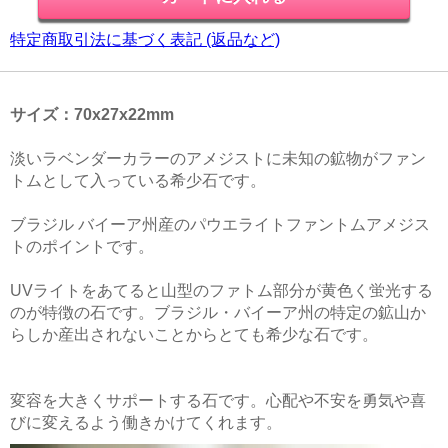
特定商取引法に基づく表記 (返品など)
サイズ：70x27x22mm
淡いラベンダーカラーのアメジストに未知の鉱物がファン
トムとして入っている希少石です。
ブラジル バイーア州産のパウエライトファントムアメジス
トのポイントです。
UVライトをあてると山型のファトム部分が黄色く蛍光する
のが特徴の石です。ブラジル・バイーア州の特定の鉱山か
らしか産出されないことからとても希少な石です。
変容を大きくサポートする石です。心配や不安を勇気や喜
びに変えるよう働きかけてくれます。